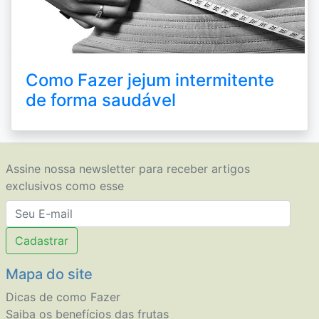
Como Fazer jejum intermitente
de forma saudável
Assine nossa newsletter para receber artigos
exclusivos como esse
Cadastrar
Mapa do site
Dicas de como Fazer
Saiba os benefícios das frutas