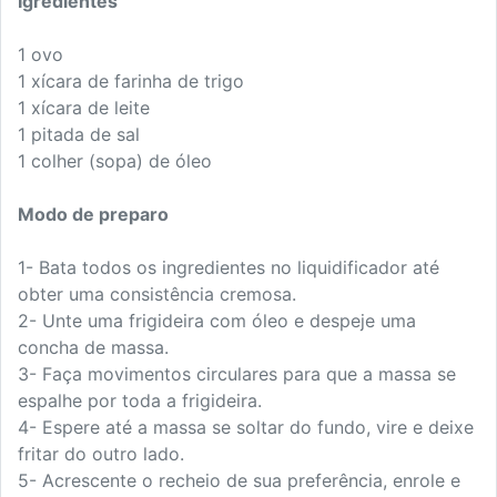
Igredientes
1 ovo
1 xícara de farinha de trigo
1 xícara de leite
1 pitada de sal
1 colher (sopa) de óleo
Modo de preparo
1- Bata todos os ingredientes no liquidificador até
obter uma consistência cremosa.
2- Unte uma frigideira com óleo e despeje uma
concha de massa.
3- Faça movimentos circulares para que a massa se
espalhe por toda a frigideira.
4- Espere até a massa se soltar do fundo, vire e deixe
fritar do outro lado.
5- Acrescente o recheio de sua preferência, enrole e