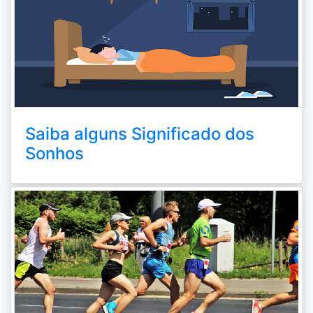
Saiba alguns Significado dos
Sonhos