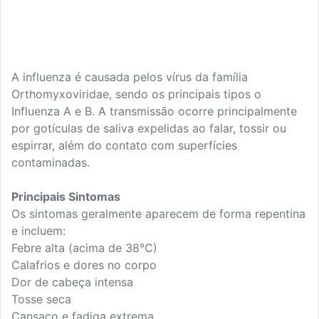
A influenza é causada pelos vírus da família
Orthomyxoviridae, sendo os principais tipos o
Influenza A e B. A transmissão ocorre principalmente
por gotículas de saliva expelidas ao falar, tossir ou
espirrar, além do contato com superfícies
contaminadas.
Principais Sintomas
Os sintomas geralmente aparecem de forma repentina
e incluem:
Febre alta (acima de 38°C)
Calafrios e dores no corpo
Dor de cabeça intensa
Tosse seca
Cansaço e fadiga extrema