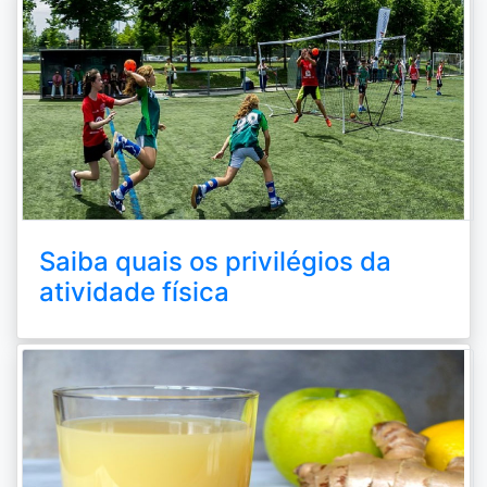
Saiba quais os privilégios da
atividade física