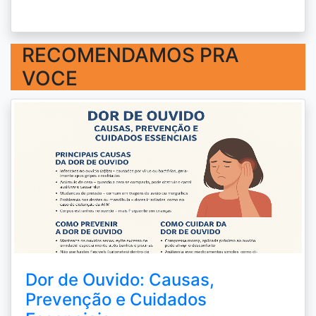
RECOMENDAMOS PRA
VOCE
Dor de Ouvido: Causas,
Prevenção e Cuidados