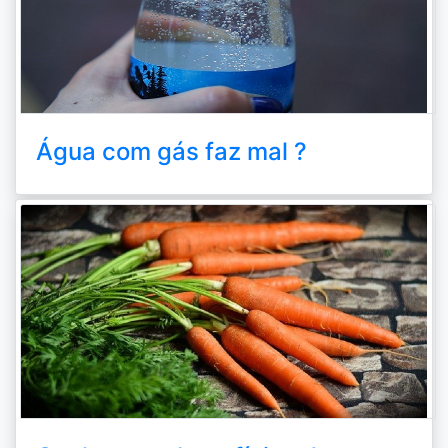
Água com gás faz mal ?