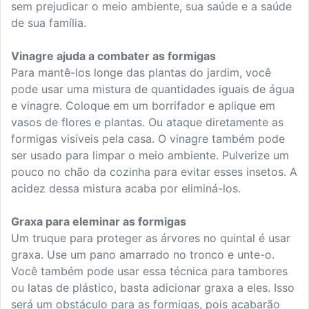
sem prejudicar o meio ambiente, sua saúde e a saúde
de sua família.
Vinagre ajuda a combater as formigas
Para mantê-los longe das plantas do jardim, você
pode usar uma mistura de quantidades iguais de água
e vinagre. Coloque em um borrifador e aplique em
vasos de flores e plantas. Ou ataque diretamente as
formigas visíveis pela casa. O vinagre também pode
ser usado para limpar o meio ambiente. Pulverize um
pouco no chão da cozinha para evitar esses insetos. A
acidez dessa mistura acaba por eliminá-los.
Graxa para eleminar as formigas
Um truque para proteger as árvores no quintal é usar
graxa. Use um pano amarrado no tronco e unte-o.
Você também pode usar essa técnica para tambores
ou latas de plástico, basta adicionar graxa a eles. Isso
será um obstáculo para as formigas, pois acabarão