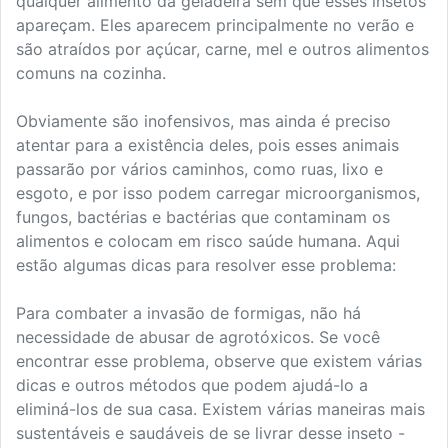
qualquer alimento da geladeira sem que esses insetos
apareçam. Eles aparecem principalmente no verão e
são atraídos por açúcar, carne, mel e outros alimentos
comuns na cozinha.
Obviamente são inofensivos, mas ainda é preciso
atentar para a existência deles, pois esses animais
passarão por vários caminhos, como ruas, lixo e
esgoto, e por isso podem carregar microorganismos,
fungos, bactérias e bactérias que contaminam os
alimentos e colocam em risco saúde humana. Aqui
estão algumas dicas para resolver esse problema:
Para combater a invasão de formigas, não há
necessidade de abusar de agrotóxicos. Se você
encontrar esse problema, observe que existem várias
dicas e outros métodos que podem ajudá-lo a
eliminá-los de sua casa. Existem várias maneiras mais
sustentáveis ​​e saudáveis ​​de se livrar desse inseto -