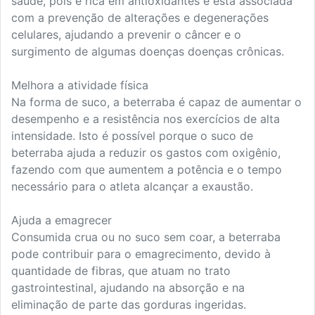
saúde, pois é rica em antioxidantes e está associada
com a prevenção de alterações e degenerações
celulares, ajudando a prevenir o câncer e o
surgimento de algumas doenças doenças crônicas.
Melhora a atividade física
Na forma de suco, a beterraba é capaz de aumentar o
desempenho e a resistência nos exercícios de alta
intensidade. Isto é possível porque o suco de
beterraba ajuda a reduzir os gastos com oxigênio,
fazendo com que aumentem a potência e o tempo
necessário para o atleta alcançar a exaustão.
Ajuda a emagrecer
Consumida crua ou no suco sem coar, a beterraba
pode contribuir para o emagrecimento, devido à
quantidade de fibras, que atuam no trato
gastrointestinal, ajudando na absorção e na
eliminação de parte das gorduras ingeridas.