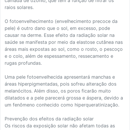
camada de ozônio, que tem a função de filtrar os
raios solares.
O fotoenvelhecimento (envelhecimento precoce da
pele) é outro dano que o sol, em excesso, pode
causar na derme. Esse efeito da radiação solar na
saúde se manifesta por meio da elastose cutânea nas
áreas mais expostas ao sol, como o rosto, o pescoço
e o colo, além de espessamento, ressecamento e
rugas profundas.
Uma pele fotoenvelhecida apresentará manchas e
áreas hiperpigmentadas, pois sofreu alteração dos
melanócitos. Além disso, os poros ficarão muito
dilatados e a pele parecerá grossa e áspera, devido a
um fenômeno conhecido como hiperqueratinização.
Prevenção dos efeitos da radiação solar
Os riscos da exposição solar não afetam todas as